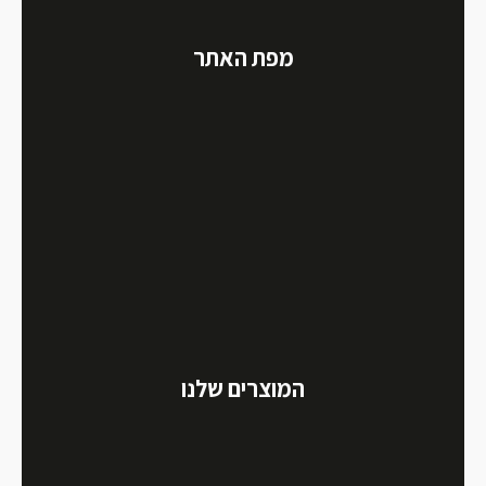
מפת האתר
המוצרים שלנו