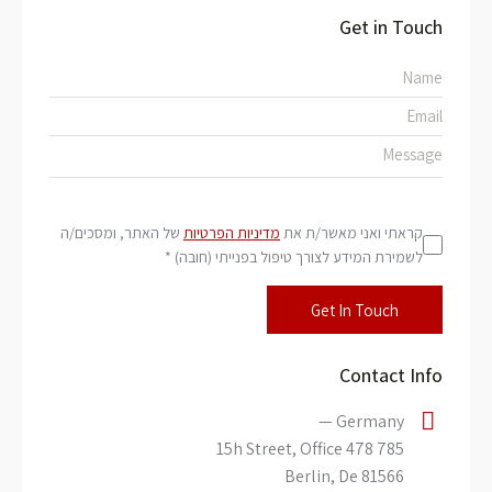
Get in Touch
קראתי ואני מאשר/ת את
מדיניות הפרטיות
של האתר, ומסכים/ה
לשמירת המידע לצורך טיפול בפנייתי (חובה) *
Contact Info
Germany —
785 15h Street, Office 478
Berlin, De 81566