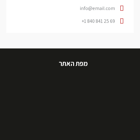
info@email.com
+1 840 841 25 69
מפת האתר