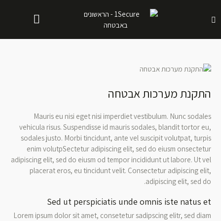
התקנת מערכות אבטחה
Mauris eu nisi eget nisi imperdiet vestibulum. Nunc sodales
vehicula risus. Suspendisse id mauris sodales, blandit tortor eu,
sodales justo. Morbi tincidunt, ante vel suscipit volutpat, turpis
enim volutpSectetur adipiscing elit, sed do eiusm onsectetur
adipiscing elit, sed do eiusm od tempor incididunt ut labore. Ut vel
placerat eros, eu tincidunt velit. Consectetur adipiscing elit,
adipiscing elit, sed do.
Sed ut perspiciatis unde omnis iste natus et
Lorem ipsum dolor sit amet, consetetur sadipscing elitr, sed diam