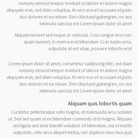
nonumy eirmod tempor invidunt ut labore et dolore magna
aliquyam erat, sed diam voluptua. At vero eos et accusam et justo
duo dolores et ea rebum. Stet clita kasd gubergren, no sea
takimata sanctus est Lorem ipsum dolor sit amet.
Aliquam laoreet sed neque ac vehicula. Cras congue eros nec
quam laoreet, in viverra erat bibendum. Cras turpis urna,
vulputate at est vitae, posuere lobortis erat.
Lorem ipsum dolor sit amet, consetetur sadipscing elitr, sed diam
nonumy eirmod tempor invidunt ut labore et dolore magna
aliquyam erat, sed diam voluptua. At vero eos et accusam et justo
duo dolores et ea rebum. Stet clita kasd gubergren, no sea
takimata sanctus est Lorem ipsum dolor sit amet.
Aliquam quis lobortis quam
Curabitur pellentesque odio magna, id malesuada arcu sodales
ut. Sed sed quam ut ex bibendum commodo id id magna. Aliquam
sed ligula sed ante blandit volutpat. Ut bibendum, nisi et mattis
vulputate, odio arcu aliquet metus, nec dapibus risus risus quis