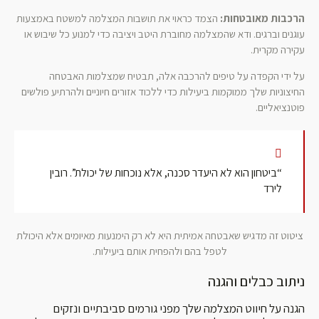
הרכבות מאובטחות:
הצמד כראוי את תושבות המצלמה למשטח באמצעות
עוגנים וברגים. ודא שהמצלמה מחוברת היטב ויציבה כדי למנוע כל שיבוש או
עקירה מקרית.
על ידי הקפדה על טיפים להרכבה אלה, תבטיח שמצלמות האבטחה
החיצוניות שלך ממוקמות ביעילות כדי ללכוד אזורים חיוניים ולהרתיע פולשים
פוטנציאליים.
“ביטחון הוא לא היעדר סכנה, אלא נוכחות של יכולת”. רובין
לירד
ציטוט זה מדגיש שאבטחה אמיתית היא לא רק הימנעות מאיומים אלא היכולת
לטפל בהם ולהפחית אותם ביעילות.
ניתוב כבלים והגנה
הגנה על חיווט המצלמה שלך מפני גורמים סביבתיים ונזקים