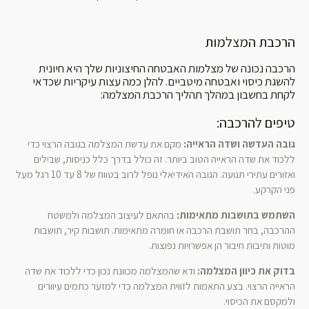
הרכבת המצלמות
הרכבה נכונה של מצלמות האבטחה החיצוניות שלך היא חיונית
להשגת כיסוי ואבטחה מיטביים. להלן כמה עצות עיקריות שכדאי
לקחת בחשבון במהלך תהליך הרכבת המצלמה:
טיפים להרכבה:
גובה העדשה ושדה הראייה:
מקם את עדשת המצלמה בגובה הרצוי כדי
ללכוד את שדה הראייה הטוב ביותר. זה כולל בדרך כלל כניסות, שבילים
ואזורים עתירי תנועה. הגובה האידיאלי נופל לרוב בטווח של 8 עד 10 רגל מעל
פני הקרקע.
השתמש בתושבות מתאימות:
בהתאם לעיצוב המצלמה ולמשטח
ההרכבה, בחר תושבת הרכבה או חומרה מתאימות. תושבות קיר, תושבות
מוטות ותיבות חיבור הן אפשרויות נפוצות.
בדוק את כיוון המצלמה:
ודא שהמצלמה מכוונת נכון כדי ללכוד את שדה
הראייה הרצוי. בצע התאמות לזווית המצלמה כדי למזער כתמים עיוורים
ולמקסם את הכיסוי.