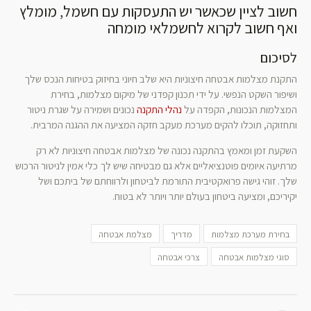
חשוב לציין שכאשר יש התעסקות עם חשמל, מומלץ
ואף חשוב לקרוא לחשמלאי מומחה
לסיכום
התקנת מצלמות אבטחה חיצוניות היא שלב חיוני בחיזוק בטיחות הנכס שלך
ושיפור השקט הנפשי. על ידי תכנון קפדני של מיקום מצלמות, בחירת
המצלמות הנכונות, הקפדה על
נהלי התקנה
נכונים ושמירה על שגרת ניטור
ותחזוקה, תוכלו להקים מערכת מעקב חזקה המציעה את ההגנה המרבית.
השקעת זמן ומאמץ בהתקנה נכונה של מצלמות אבטחה חיצוניות לא רק
מרתיעה איומים פוטנציאליים אלא גם מבטיחה שיש לך כלי אמין לניטור הרכוש
שלך. זוהי גישה פרואקטיבית התורמת לביטחון ולרווחתם של ביתכם ושל
יקיריכם, ומציעה ביטחון בעולם יותר ויותר לא בטוח.
בחירת מערכת מצלמות
מדריך
מצלמת אבטחה
סוגי מצלמות אבטחה
צרכי אבטחה