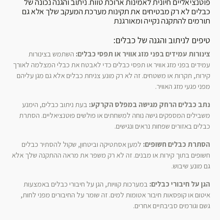
פוטנציאליים חיונית לאמינות ארוכת טווח. ניתוב והגנה נכונה של
כבלים לא רק מבטיחים את תקינות מערכת המעקב שלך אלא גם
תורמים להתקנה נקייה ומאורגנת
טיפים לניתוב והגנה של כבלים:
צינורות עמידים בפני מזג אוויר או תפסי כבלים:
השתמש בצינורות
עמידים בפני מזג אוויר או תפסי כבלים כדי לאבטח את כבלי המצלמה לאורך
קירות, תקרות או משטחים. זה לא רק מונע צניחת כבלים אלא גם מגן עליהם
מפני פגעי מזג האוויר.
נתב כבלים הרחק מגישה במפלס הקרקע:
בעת ניתוב כבלים, הימנע
משבילים המספקים גישה נוחה למשחתים או פולשים פוטנציאליים. הסתרת
כבלים באזורים שפחות נראים ונגישים.
הסתרת כבלים חשופים:
למען אסתטיקה וביטחון, שקול להסתיר כבלים
חשופים בתוך קירות או מבנים. זה לא רק משפר את מראה ההתקנה שלך אלא
גם מונע שיבוש.
הגן על חיבורי כבלים:
במערכות קוויות, הגן על חיבורי כבלים באמצעות
איטום או קופסאות חיבור אטומות למים. זה שומר על החיבורים מפני לחות,
גשם וגורמים סביבתיים אחרים.