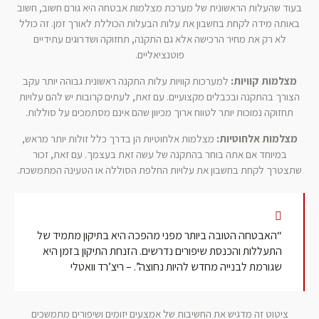
בעוד שהעלות הראשונית של מערכת מצלמות אבטחה היא גורם חשוב, חשוב
באותה מידה לקחת בחשבון את עלות הבעלות הכוללת לאורך זמן. זה כולל
לא רק את מחיר הרכישה אלא גם התקנה, תחזוקה ושדרוגים עתידיים
פוטנציאליים.
מצלמות קוויות:
למערכות קוויות עלות התקנה ראשונית גבוהה יותר עקב
הצורך בהתקנה ובכבלים מקצועיים. עם זאת, לעתים קרובות יש להם עלויות
תחזוקה נמוכות יותר לטווח ארוך מכיוון שהם אינם מסתמכים על סוללות.
מצלמות אלחוטיות:
מצלמות אלחוטיות הן בדרך כלל זולות יותר מראש,
במיוחד אם אתה בוחר בהתקנה של עשה זאת בעצמך. עם זאת, זכור
שתצטרך לקחת בחשבון את עלויות החלפת הסוללה או הטעינה המתמשכת.
“האבטחה הטובה ביותר מפני מהפכה היא בתיקון מתמיד של
התעללות והכנסת שיפורים נדרשים. הזנחת התיקון בזמן היא
שגורמת לבנייה מחדש להיות נחוצה”. – ריצ’רד וואטלי
ציטוט זה מדגיש את החשיבות של אמצעים יזומים ושיפורים מתמשכים