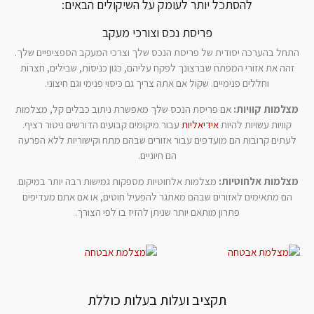
להסתכל יותר לעומק על השיקולים הבאים:
פריסת נכס וצורכי מעקב
התחל בהערכה יסודית של פריסת הנכס שלך וצרכי המעקב הספציפיים שלך.
זהה את אזורי המפתח שברצונך לפקח עליהם, כגון כניסות, שבילים, חצרות
וחללים פנימיים. שקול אם אתה צריך גם כיסוי פנימי וגם חיצוני.
מצלמות קוויות:
אם פריסת הנכס שלך מאפשרת ניתוב כבלים קל, מצלמות
קוויות עשויות להיות
אידיאליות
עבור מיקומים קבועים הדורשים ניטור רציף.
לעתים קרובות הם מועדפים עבור אזורים שבהם מתח וקישוריות ללא הפרעה
הם חיוניים.
מצלמות אלחוטיות:
מצלמות אלחוטיות מספקות גמישות רבה יותר במיקום.
הם מתאימים לאזורים שבהם מאתגר להפעיל חוטים, או אם אתם מעדיפים
פתרון מותאם יותר שניתן להזיז בו לפי הצורך.
תקציב ועלות בעלות כוללת