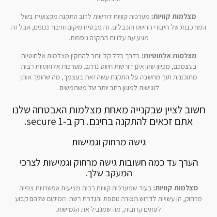
מצלמות קוויות:
מערכות קוויות דורשות לרוב התקנה מקצועית בשל
המורכבות של חיבורי החיווט והכבלים. זה מבטיח מיקום וחיבור נכונים, אבל זה
מגיע עם עלויות התקנה נוספות.
מצלמות אלחוטיות:
בדרך כלל קל יותר להתקין מצלמות אלחוטיות
בעצמכם, מכיוון שהן אינן דורשות חיווט נרחב. מערכות אלחוטיות רבות
מתוכננות תוך מחשבה על התקנת עשה זאת בעצמך, מה שהופך אותן
לנגישות למגוון רחב יותר של משתמשים.
חשוב לציין שבקנייה מאחת מצלמות האבטחה שלנו
אתם זכאים להתקנה בחינם. רק ב-1 secure.
גישה מרחוק וגמישות
הערך עד כמה חשובות גישה מרחוק וגמישות לצרכי
המעקב שלך.
מצלמות קוויות:
בעוד שמערכות קוויות רבות מציעות אפשרויות צפייה
מרחוק, הן עשויות לדרוש תצורה נוספת והגדרת רשת. המיקום שלהם קבוע
לעתים קרובות, מה שמגביל את הגמישות.