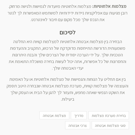
מצלמות אלחוטיות:
מצלמות אלחוטיות מיועדות לגמישות ולגישה מרחוק.
רובן מגיעות עם אפליקציות ניידות ידידותיות למשתמש המאפשרות לך לנטר
את הנכס שלך מכל מקום עם חיבור לאינטרנט.
לסיכום
הבחירה בין מצלמות אבטחה אלחוטיות למצלמות קוויות היא החלטה
משמעותית הדורשת התייחסות מדוקדקת של הרכוש, התקציב וההעדפות
הטכניות שלך. על ידי הערכה יסודית של הצרכים שלך והבנת היתרונות
והחסרונות של כל אפשרות, אתה יכול לעשות בחירה מושכלת התואמת את
יעדי האבטחה שלך.
בין אם תחליט על הנוחות והגמישות של מצלמות אלחוטיות או על האמינות
והעוצמה של מצלמות קוויות, מערכת מצלמות אבטחה שנבחרה היטב תספק
את השקט הנפשי שאתה מחפש, ותעזור לך להגן על הבית או העסק שלך
ביעילות.
בחירת מערכת מצלמות
מדריך
מצלמת אבטחה
סוגי מצלמות אבטחה
צרכי אבטחה