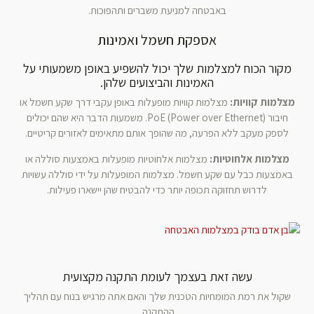
באבטחה למניעת משברים ותהפוכות.
אספקת חשמל ואמינות
מקור הכוח למצלמות שלך יכול להשפיע באופן משמעותי על
האמינות והביצועים שלהן.
מצלמות קוויות:
מצלמות קוויות מופעלות באופן עקבי דרך שקע חשמל או
חיבור PoE (Power over Ethernet). משמעות הדבר היא שהם יכולים
לספק מעקב ללא הפרעה, מה שהופך אותם מתאימים לאזורים קריטיים.
מצלמות אלחוטיות:
מצלמות אלחוטיות מופעלות באמצעות סוללה או
באמצעות כבל עם שקע חשמל. מצלמות המופעלות על ידי סוללה עשויות
לדרוש תחזוקה תכופה יותר כדי להבטיח שהן יישארו פעילות.
עשה זאת בעצמך לעומת התקנה מקצועית
שקול את רמת המומחיות הטכנית שלך והאם אתה מרגיש בנוח עם תהליך
ההתקנה.