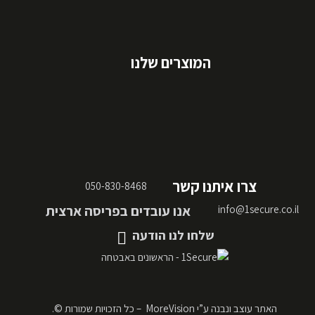
המוצרים שלנו
צרו איתנו קשר
050-830-8468
אנו עובדים בפריסה ארצית
info@1secure.co.il
שלחו לנו הודעה
האתר עוצב ונבנה ע”י
MoreVision
– כל הזכויות שמורות ©.