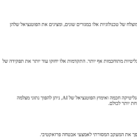
ח של טכנולוגיות אלו במגזרים שונים, ומציגים את הפוטנציאל שלהן
ליטיות מתוחכמות אף יותר. התקדמות אלו יחזקו עוד יותר את תפקידה של
בעידן זה של טרנספורמציה דיגיטלית, ניצול נתוני המצלמה לפתרונות אבטחה מתקדמים מהווה קפיצת מדרגה משמעותית באמצעי הגנה. על ידי הטמעת אנליטיקה חכמה ואימוץ הפוטנציאל של AI, ניתן להפוך נתוני מצלמה
ת יותר לכולם.
 הופך את המעקב המסורתי לאמצעי אבטחה פרואקטיבי.