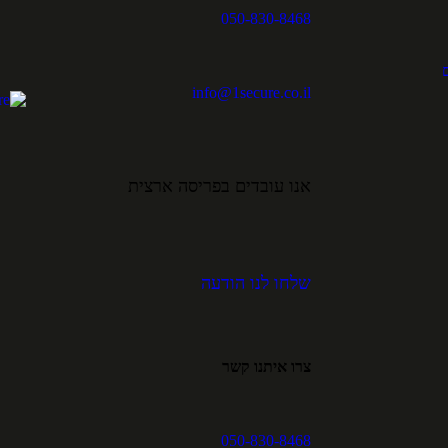
050-830-8468
info@1secure.co.il
אנו עובדים בפריסה ארצית
שלחו לנו הודעה
צרו איתנו קשר
050-830-8468