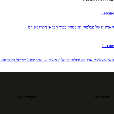
1secure
האמינות של מצלמות האבטחה בבתי הכלא: ניתוח מפורט
1secure
האם מצלמות אבטחה יכולות להחליף את אנשי האבטחה? שקלול היתרונות ו
מפת אתר
המוצרים שלנו