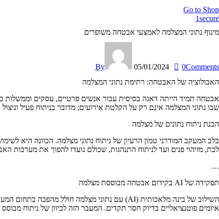
Go to Shop
1secure
מינוף נתוני המצלמה לאמצעי אבטחה משופרים
By
05/01/2024
0
Comments
האבולוציה של האבטחה: רתימת נתוני המצלמה
אבטחה תמיד הייתה דאגה בסיסית עבור אנשים פרטיים, עסקים וממשלות כאח
שבו נתוני המצלמה אינם רק על הקלטת אירועים; מדובר בניתוח פעיל וניצול 
הבנת ניתוח נתונים של מצלמה
בלב המעקב המודרני טמון הרעיון של ניתוח נתוני מצלמה. הכוונה היא לשימוש
לכת, מזיהוי פנים ועד לניתוח התנהגות, שכולם נועדו להפוך את מערכות האב
…
תפקידה של AI בקידום אבטחה מבוססת מצלמה
השילוב של בינה מלאכותית (AI) עם נתוני מצלמה ח
איומים פוטנציאליים בדיוק חסר תקדים. המעבר הזה לכיוון של ניתוח מבוסס