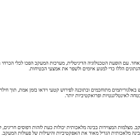
ד. עם הופעת הטכנולוגיה הדיגיטלית, מערכות המעקב הפכו לכלי הכרחי במ
הנתונים הללו כדי למנוע איומים ולשפר את אמצעי הבטיחות.
 באלגוריתמים מתוחכמים ובתוכנה לפירוש קטעי וידאו בזמן אמת, תוך חילוץ ת
טחה לאינטליגנטיות ופרואקטיביות יותר.
ולל מהפכה בתחום המעקב. מצלמות המצוידות בבינה מלאכותית יכולות כעת לזהות דפוסי
 בינה מלאכותית הגדיל מאוד את האפקטיביות והיעילות של פעולות המעקב.