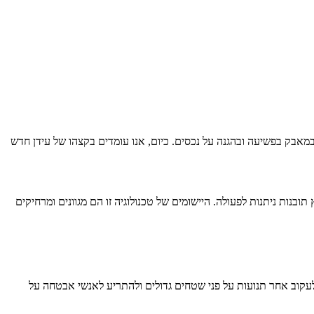
אבק בפשיעה ובהגנה על נכסים. כיום, אנו עומדים בקצהו של עידן חדש
ובנות ניתנות לפעולה. היישומים של טכנולוגיה זו הם מגוונים ומרחיקים
ם חריגים, לעקוב אחר תנועות על פני שטחים גדולים ולהתריע לאנשי אבטחה על