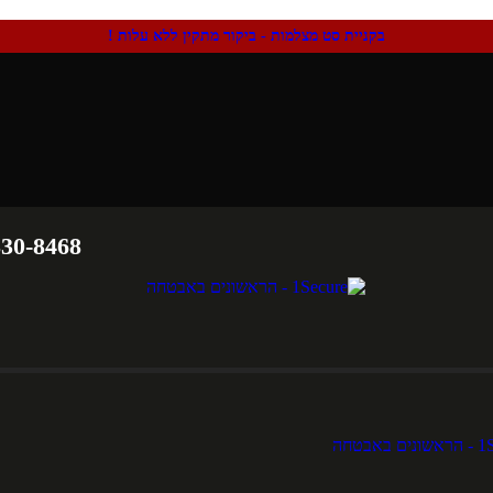
בקניית סט מצלמות - ביקור מתקין ללא עלות !
830-8468