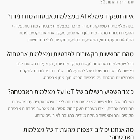
יותר דרך רשתות 5G.
איזה תפקיד ממלא AI במצלמות אבטחה מודרניות?
בינה מלאכותית משחקת תפקיד מרכזי במצלמות אבטחה מודרניות על ידי
הפעלת תכונות מתקדמות כגון זיהוי פנים, מעקב אחר אובייקטים, ניתוח
התנהגות ומעקב חזוי, המסייעות במניעת תקריות לפני התרחשותן.
מהם החששות הקשורים לפרטיות ומצלמות אבטחה?
ככל שמצלמות האבטחה נעשות מתקדמות יותר, הן מעלות חששות לגבי
פלישה לפרטיות והפוטנציאל להתעללות. ישנה דחיפה גוברת לתקנות
וטכנולוגיות המגנות על פרטיות הפרט תוך מתן אבטחה.
כיצד השפיע השילוב של IoT על מצלמות האבטחה?
השילוב של IoT אפשר למצלמות אבטחה ליצור אינטראקציה עם מכשירים
מחוברים אחרים, ויצרו מערכת מעקב הוליסטית. זה מאפשר פתרונות אבטחה
מקיפים יותר ומאפשר פעולה מיידית בתגובה לאירועים שזוהו.
מה אנחנו יכולים לצפות מהעתיד של מצלמות
האבטחה?