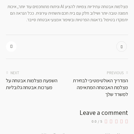
מצלמות אבטחה עתידיות צפויות להציע AI וניתוח מתוחכמים עוד יותר, איכות
תמונה טובה יותר ושילוב חלק עם בית חכם ותשתית עירונית. ככל הנראה הם
יתמקדו בטיפול בדאגות הפרטיות ובשיפור אמצעי אבטחת סייבר.
NEXT
PREVIOUS
המדריך האולטימטיבי לבחירת
השפעת מצלמות אבטחה על
מצלמת האבטחה המתאימה
מערכות אבטחה גלובליות
למשרד שלך
Leave a comment
0.0
/
5