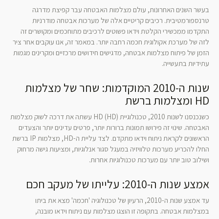
בעשר השנים האחרונות, עולם מצלמות האבטחה עבר קפיצת מדרגה
טרנספורמטיבית. רכיבים קריטיים אלה של מערכות אבטחה מודרניות
התקדמו ממכשירי הקלטת וידאו פשוטים לרכיבים מתוחכמים ומקושרים זה
לזה של מערכת אקולוגית חכמה רחבה יותר. במאמר זה, אנו עוקבים אחר ציר
הזמן של פיתוח מצלמות אבטחה, מדגישים חידושים מרכזיים ומקרינים מגמות
עתידיות בתעשייה.
שנות ה-2010 המוקדמות: שחר של מצלמות
HD ומצלמות ברשת
כשנכנסנו לשנות 2010, טכנולוגיית HD (HD) עשתה את דרכה לשוק מצלמות
האבטחה. שינוי זה פירושו תמונות ברורות יותר, פרטים עדינים יותר והצעדים
הראשונים לקראת ניתוח וידאו מתקדם. לצד עליית ה-HD, מצלמות IP ברשת
החלו להכריע מערכות טלוויזיה במעגל סגור אנלוגיות, ומציעות גישה מרחוק
ושילוב טוב יותר עם מערכות טכנולוגיות אחרות.
אמצע שנות ה-2010: עלייתו של מעקב חכם
עד אמצע שנות ה-2010, הרעיון של טכנולוגיה 'חכמה' מצא את ביתו
במצלמות אבטחה. בתקופה זו הוצגו מצלמות עם ניתוח וידאו מובנה,