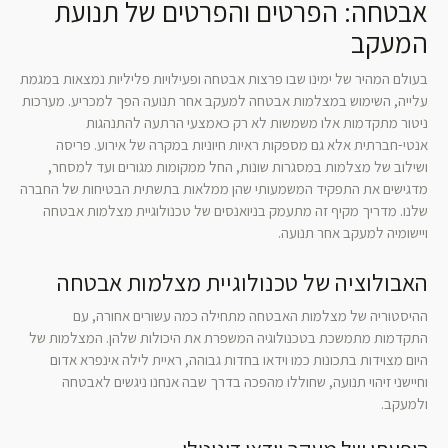
אבטחה: הפרטים והפרטים של תנועת
המעקב
בעולם המהיר של ימינו שבו פרצות אבטחה ופעילויות פליליות נמצאות במגמת
עלייה, השימוש במצלמות אבטחה למעקב אחר תנועה הפך למכריע. מערכות
ניטור מתקדמות אלו משמשות לא רק כאמצעי הרתעה להתנהגות
אנטי-חברתית אלא גם מספקות ראיות חיוניות במקרה של אירוע. פריסה
ושילוב של מצלמות במסגרות שונות, החל ממקומות מגורים ועד למסחר,
מדגישים את התפקיד המשמעותי שהן ממלאות בתשתית הבטיחות של החברה
שלנו. מדריך מקיף זה מתעמק בניואנסים של טכנולוגיית מצלמות אבטחה
ויישומיה למעקב אחר תנועה.
האבולוציה של טכנולוגיית מצלמות אבטחה
ההיסטוריה של מצלמות האבטחה מתחילה כמה עשורים אחורה, עם
התקדמות מתמשכת בטכנולוגיה המשפרת את היכולות שלהן. המצלמות של
היום מצוידות בתכונות כמו וידאו בחדות גבוהה, ראיית לילה אינפרא אדום
וחיישני זיהוי תנועה, שחוללו מהפכה בדרך שבה אנחנו ניגשים לאבטחה
ולמעקב.