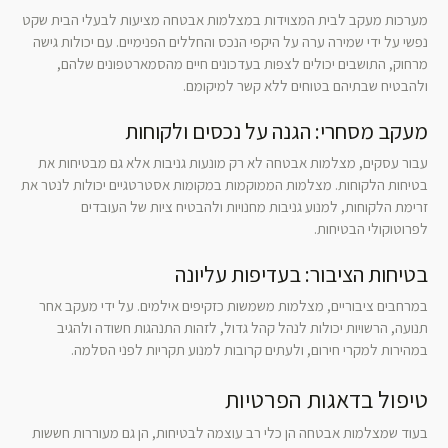
מערכות מעקב לבית המצוידות במצלמות אבטחה מציעות לבעלי הבית שקט
נפשי על ידי שמירה ערה על היקפי הנכס והחללים הפנימיים. עם יכולות גישה
מרחוק, התושבים יכולים לצפות בעדכונים חיים מהסמארטפונים שלהם,
ולהבטיח שבתיהם בטוחים ללא קשר למיקומם.
מעקב מסחרי: הגנה על נכסים ולקוחות
עבור עסקים, מצלמות אבטחה לא רק מונעות גניבות אלא גם מבטיחות את
בטיחות הלקוחות. מצלמות הממוקמות במקומות אסטרטגיים יכולות לנטר את
זרימת הלקוחות, למנוע גניבות מחנויות ולהבטיח ציות של העובדים
לפרוטוקולי הבטיחות.
בטיחות הציבור: בעדיפות עליונה
במרחבים ציבוריים, מצלמות משמשות כזקיפים אילמים. על ידי מעקב אחר
תנועה, הרשויות יכולות לנהל קהל גדול, לזהות התנהגות חשודה ולהגיב
במהירות למקרי חירום, ולעתים קרובות למנוע תקריות לפני הסלמה.
טיפול בדאגות הפרטיות
בעוד שמצלמות אבטחה הן כלי רב עוצמה לבטיחות, הן גם מעוררות חששות