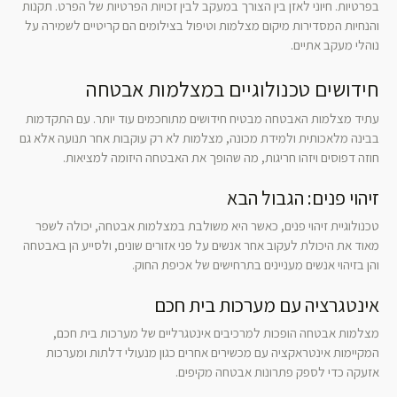
בפרטיות. חיוני לאזן בין הצורך במעקב לבין זכויות הפרטיות של הפרט. תקנות
והנחיות המסדירות מיקום מצלמות וטיפול בצילומים הם קריטיים לשמירה על
נוהלי מעקב אתיים.
חידושים טכנולוגיים במצלמות אבטחה
עתיד מצלמות האבטחה מבטיח חידושים מתוחכמים עוד יותר. עם התקדמות
בבינה מלאכותית ולמידת מכונה, מצלמות לא רק עוקבות אחר תנועה אלא גם
חוזה דפוסים ויזהו חריגות, מה שהופך את האבטחה היזומה למציאות.
זיהוי פנים: הגבול הבא
טכנולוגיית זיהוי פנים, כאשר היא משולבת במצלמות אבטחה, יכולה לשפר
מאוד את היכולת לעקוב אחר אנשים על פני אזורים שונים, ולסייע הן באבטחה
והן בזיהוי אנשים מעניינים בתרחישים של אכיפת החוק.
אינטגרציה עם מערכות בית חכם
מצלמות אבטחה הופכות למרכיבים אינטגרליים של מערכות בית חכם,
המקיימות אינטראקציה עם מכשירים אחרים כגון מנעולי דלתות ומערכות
אזעקה כדי לספק פתרונות אבטחה מקיפים.