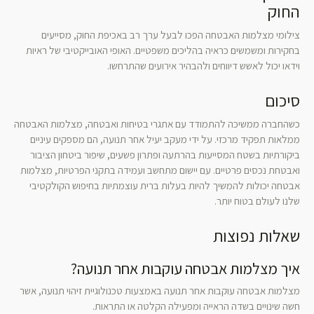
החוק
צילומי מצלמות האבטחה הפכו לבעל ערך רב באכיפת החוק, מסייעים
בחקירות ומשמשים כראיה בהליכים משפטיים. האופי האובייקטיבי של ראיות
וידאו יכול לאשש דיווחים ולהבהיר אירועים שהתרחשו.
סיכום
כשהחברה ממשיכה להתמודד עם אתגרי בטיחות ואבטחה, מצלמות האבטחה
ממלאות תפקיד מרכזי. על ידי מעקב יעיל אחר תנועה, הם מספקים עיניים
ביקורתיות בשטח המסייעות בהרתעה ופתרון פשעים, שיפור ביטחון הציבור
ואבטחת נכסים פרטיים. עם יישום מתחשב ועמידה בתקני הפרטיות, מצלמות
אבטחה יכולות להמשיך להיות בעלות ברית עוצמתיות בחיפוש הקולקטיבי
שלנו לעולם בטוח יותר.
שאלות נפוצות
איך מצלמות אבטחה עוקבות אחר תנועה?
מצלמות אבטחה עוקבות אחר תנועה באמצעות טכנולוגיית זיהוי תנועה, אשר
חשה שינויים בשדה הראייה ומפעילה הקלטה או התראות.