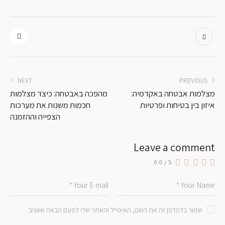
NEXT
PREVIOUS
מצלמות אבטחה באקדמיה:
מהפכה באבטחה: כיצד מצלמות
איזון בין בטיחות ופרטיות
חכמות משנות את מערכות
הצפייה וההזמנה
Leave a comment
0.0
/
5
שמור בדפדפן זה את השם, האימייל והאתר שלי לפעם הבאה שאגיב.