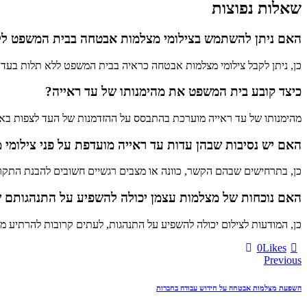
שאלות נפוצות
האם ניתן להשתמש בצילומי מצלמות אבטחה בבית המשפט ללא
כן, ניתן לקבל צילומי מצלמות אבטחה כראיה בבית המשפט ללא תלות בעד
כיצד קובע בית המשפט את מהימנותו של עד ראייה?
מהימנותו של עד ראייה מוערכת בהתבסס על ההזדמנות של העד לצפות באירו
האם יש נסיבות שבהן עדות עד ראייה מועדפת על פני צילומי
כן, בתרחישים שבהם הקשר, כוונה או מצבים רגשיים חשובים להבנת התקרית
האם נוכחות של מצלמות עצמן יכולה להשפיע על התנהגותם ש
כן, המודעות לצילום יכולה להשפיע על התנהגות, לעתים קרובות להרתיע מפ
0
Likes
Previous
השפעת מצלמות אבטחה על חידוש עבודה בחברות