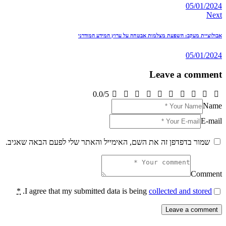
05/01/2024
Next
אבולוציית מעקב: השפעת מצלמות אבטחה על ערוץ המידע המודרני
05/01/2024
Leave a comment
0.0
/
5
Name
E-mail
שמור בדפדפן זה את השם, האימייל והאתר שלי לפעם הבאה שאגיב.
Comment
*
.
I agree that my submitted data is being
collected and stored