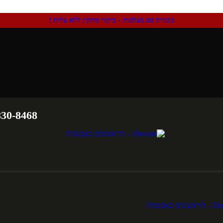
בקניית סט מצלמות - ביקור מתקין ללא עלות !
830-8468