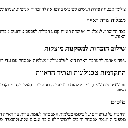
צילומי אבטחה פחות רגישים לשיבוש בהשוואה להיזכרות אנושית, שניתן לשנות
מגבלות שדה ראייה
בצד החיסרון, למצלמות יש שדה ראייה קבוע ויכולות לפספס אירועים מכרי
האנושית.
שילוב הוכחות למסקנות מוצקות
גישה מאוזנת להערכת ראיות היא לשלב צילומי מצלמות אבטחה עם עדי ראי
התקדמות טכנולוגית ועתיד הראיות
אבולוציה טכנולוגית, כמו מצלמות ברזולוציה גבוהה יותר ואנליטיקה מתק
משופר.
סיכום
הוויכוח על עדיפותם של צילומי מצלמות האבטחה לעומת עדות עד ראייה הו
משפטיות ואנשי אבטחה חייבים להמשיך לנווט בניואנסים אלה, ולהבטיח שה