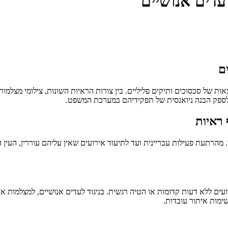
דים אנושיים
ם
ת של סכסוכים ותיקים פליליים. בין צורות הראיות השונות, צילומי מצלמו
 לספק הבנה ניואנסית של תפקידיהם במערכת המשפט.
ראיות
מהרתעת פעילות עבריינית ועד לתיעוד אירועים שאין עליהם עוררין, העין
 ללא דעות קדומות או הטיה רגשית. בניגוד לעדים אנושיים, למצלמות אין 
שימות איתור עובדות.