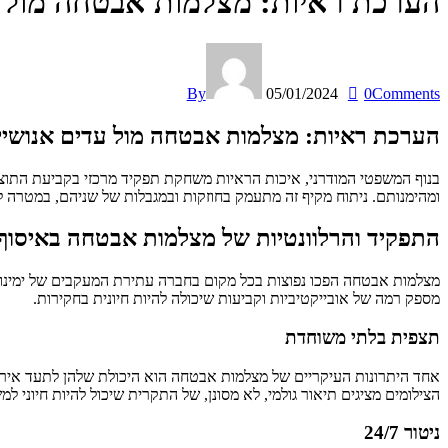
הערכת ראיות: מצלמות אבטחה מול ע
By
05/01/2024
0
Comments
הערכת ראיות: מצלמות אבטחה מול עדים אנושיי
בנוף המשפטי המודרני, איכות הראיות משחקת תפקיד מרכזי בקביעת התוצאו
ומהימנותם. ניתוח מקיף זה מתעמק בחוזקות ובמגבלות של שניהם, במטרה
התפקיד והרלוונטיות של מצלמות אבטחה באיסוף 
מצלמות אבטחה הפכו נפוצות בכל מקום בחברה עתירת המעקבים של ימינו. 
מספק רמה של אובייקטיביות וקביעות שיכולה להיות חיונית בחקירות.
תצפית בלתי משוחדת
אחד היתרונות העיקריים של מצלמות אבטחה הוא היכולת שלהן לתעד אירועים
הצילומים מציגים תיאור גולמי, לא מסונן, של התקרית שיכול להיות חיוני למ
ניטור 24/7