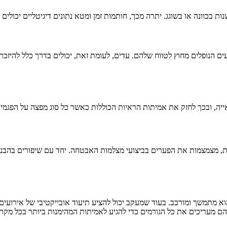
 בכוונה או בשוגג. יתרה מכך, חותמות זמן ומטא נתונים דיגיטליים יכולים ל
עים הנופלים מחוץ לטווח שלהם. עדים, לעומת זאת, יכולים בדרך כלל להיז
יה, ובכך לחזק את אמיתות הראיות הכוללות כאשר כל סוג מפצה על הפגמי
דמת, מצמצמות את הפערים בביצועי מצלמות האבטחה. יחד עם שיפורים בהבנת
א מתמשך ומורכב. בעוד שמעקב יכול להציע תיעוד אובייקטיבי של אירועים
ם מעריכים את כל הגורמים כדי להגיע לאמיתות המהימנות ביותר בכל מקרה 