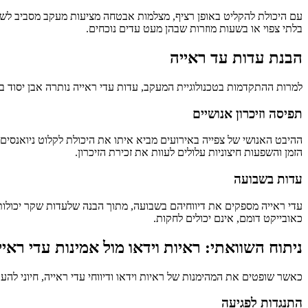
עם היכולת להקליט באופן רציף, מצלמות אבטחה מציעות מעקב מסביב לשע
בלתי צפוי או בשעות מוזרות שבהן מעט עדים נוכחים.
הבנת עדות עד ראייה
למרות ההתקדמות בטכנולוגיית המעקב, עדות עדי ראייה נותרה אבן יסוד ב
תפיסה וזיכרון אנושיים
ההיבט האנושי של צפייה באירועים מביא איתו את היכולת לקלוט ניואנסים ש
הזמן והשפעות חיצוניות עלולים לעוות את זכירת הזיכרון.
עדות בשבועה
עדי ראייה מספקים את דיווחיהם בשבועה, מתוך הבנה שלעדות שקר יכולות 
כאובייקט דומם, אינם יכולים לחקות.
ניתוח השוואתי: ראיות וידאו מול אמינות עדי ראיי
כאשר שופטים את המהימנות של ראיות וידאו ודיווחי עדי ראייה, חיוני להער
התנגדות לפגיעה