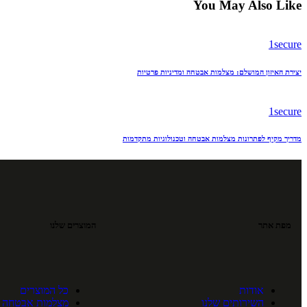
You May Also Like
1secure
יצירת האיזון המושלם: מצלמות אבטחה ומדיניות פרטיות
1secure
מדריך מקיף לפתרונות מצלמות אבטחה וטכנולוגיות מתקדמות
מפת אתר
המוצרים שלנו
אודות
כל המוצרים
השירותים שלנו
מצלמות אבטחה