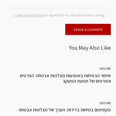
*
.
collected and stored
I agree that my submitted data is being
You May Also Like
1SECURE
שיפור הבטיחות באמצעות מצלמות אבטחה: הפרטים
והפרטים של תנועת המעקב
1SECURE
מקסימום בטיחות בדירות: הערך של מצלמות אבטחה