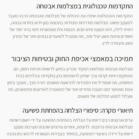
התקדמות טכנולוגית במצלמות אבטחה
התקדמות הטכנולוגיה שיפרו את היכולות של מצלמות האבטחה הרבה מעבר
למעקב פשוט. מצלמות מודרניות מצוידות בתכונות כגון וידאו בחדות גבוהה,
ראיית לילה, זיהוי תנועה וזיהוי פנים. תכונות אלו מאפשרות זיהוי ברור יותר של
חשודים וניתוח פשע יעיל יותר, מה שמוביל לשיעורים גבוהים יותר של פתרון
פשע והעמדה לדין.
תמיכה במאמצי אכיפת החוק ובטיחות הציבור
מצלמות אבטחה ממלאות תפקיד מכריע בסיוע לרשויות אכיפת החוק. הם
מספקים ראיות יקרות ערך שניתן להשתמש בהן בחקירות ובהליכים בבית
המשפט, מה שמגדיל את הסבירות להרשעת פושעים. יתרה מכך, מעקב בזמן
אמת מאפשר זמני תגובה מהירים יותר של המשטרה לאירועים מתמשכים, מה
שעלול למנוע הסלמה של פשעים.
תיאורי מקרה: סיפורי הצלחה בהפחתת פשיעה
ערים וארגונים רבים דיווחו על הצלחה בהפחתת הפשיעה על ידי יישום רשתות
מצלמות אבטחה נרחבות. לדוגמה, אזורים עירוניים שהציגו מערכות מעקב
דיווחו על ירידה בשיעורי הפשיעה, במיוחד בעבירות הקשורות לרכוש כמו גניבה