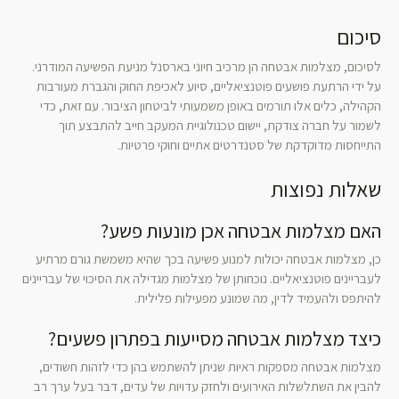
סיכום
לסיכום, מצלמות אבטחה הן מרכיב חיוני בארסנל מניעת הפשיעה המודרני.
על ידי הרתעת פושעים פוטנציאליים, סיוע לאכיפת החוק והגברת מעורבות
הקהילה, כלים אלו תורמים באופן משמעותי לביטחון הציבור. עם זאת, כדי
לשמור על חברה צודקת, יישום טכנולוגיית המעקב חייב להתבצע תוך
התייחסות מדוקדקת של סטנדרטים אתיים וחוקי פרטיות.
שאלות נפוצות
האם מצלמות אבטחה אכן מונעות פשע?
כן, מצלמות אבטחה יכולות למנוע פשיעה בכך שהיא משמשת גורם מרתיע
לעבריינים פוטנציאליים. נוכחותן של מצלמות מגדילה את הסיכוי של עבריינים
להיתפס ולהעמיד לדין, מה שמונע מפעילות פלילית.
כיצד מצלמות אבטחה מסייעות בפתרון פשעים?
מצלמות אבטחה מספקות ראיות שניתן להשתמש בהן כדי לזהות חשודים,
להבין את השתלשלות האירועים ולחזק עדויות של עדים, דבר בעל ערך רב