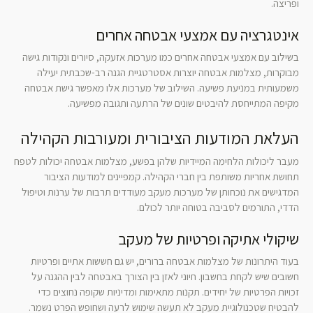
ופריצה.
אינטגרציה עם אמצעי אבטחה אחרים
בשילוב עם אמצעי אבטחה אחרים כמו מערכות אזעקה, סיורים ונקודות גישה
מבוקרות, מצלמות אבטחה יוצרות אסטרטגיית הגנה רב-שכבתית יעילה
משמעותית במניעת פשיעה. השילוב של מערכות אלו מאפשר גישת אבטחה
מקיפה המתייחסת להיבטים שונים של הרתעה ותגובה מפשיעה.
העלאת המודעות הציבורית ומעורבות הקהילה
מעבר ליכולות הלחימה המיידיות שלהן בפשע, מצלמות אבטחה יכולות לטפח
תחושת אחריות משותפת בין חברי הקהילה. קמפיינים למודעות הציבור
המדגישים את נוכחותן של מערכות מעקב מעודדים תרבות של ערנות וטיפול
הדדי, התורמים לסביבה בטוחה יותר לכולם.
שיקולי אתיקה ופרטיות של מעקב
בעוד היתרונות של מצלמות אבטחה ברורים, יש גם חששות אתיים ופרטיות
חשובים שיש לקחת בחשבון. חיוני לאזן בין הצורך באבטחה לבין ההגנה על
זכויות הפרטיות של יחידים. תקנות מתאימות ומדיניות שקופה נחוצים כדי
להבטיח שטכנולוגיית מעקב לא תעשה שימוש לרעה ושחופש הפרט נשמר.