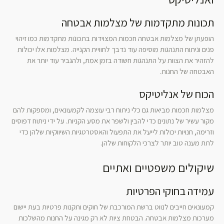
תכונות מתקדמות של מצלמות אבטחה
הופעתן של מצלמות אבטחה חכמות המצוידות בתכונות מתקדמות כמו זיהוי
פנים וניתוח התנהגות מוסיפה עוד נדבך לחוויית הקנייה. מצלמות אלו יכולות
להזהיר את הצוות על התנהגות חשודה בזמן אמת, ולהגביר עוד יותר את
האבטחה של החנות.
הכוח של אנליטיקס
מצלמות חכמות מביאות גם כלי ניתוח רבי עוצמה לקמעונאים, ומספקות להם
מקור עשיר של נתונים כדי להבין ולשפר את מסע הקניות. על ידי ניתוח דפוסים
וזרימה, חנויות יכולות לייעל את התפעול והאסטרטגיות השיווקיות שלהן כדי
לתת מענה טוב יותר לצרכי הלקוחות שלהן.
שיקולים משפטיים ואתיים
עמידה בחוקי הפרטיות
קמעונאים חייבים לנווט ברשת המורכבת של חוקים ותקנות פרטיות בעת יישום
מערכות מצלמות אבטחה. הבטחת ציות לא רק מגינה על החנות מהשלכות