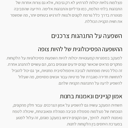
מצלמות גלויות יכולות להרתיע לא רק גניבות, אלא גם צורות אחרות של
התנהגות בלתי הולמת, כמו ונדליזם והתנהגות אלימה. הידיעה שהסביבה
מנוטרת בדרך כלל גורמת לקונים ולצוות להרגיש בטוחים יותר, מה שמשפר
את חווית הקנייה הכוללת.
השפעה על התנהגות צרכנים
ההשפעה הפסיכולוגית של להיות צופה
למעקב במסגרות קמעונאיות יכולות להיות השפעות פסיכולוגיות על הלקוחות.
מחקרים מראים שכאשר קונים יודעים שצופים בהם, הם עשויים להתנהג אחרת.
זה כולל נטיות מופחתות לגניבה אימפולסיבית מחנויות, אך גם יכול להוביל
לתחושת חדירה מוגברת של פרטיות עבור אנשים מסוימים, מה שעלול
להשפיע לרעה על התנהגות הקניות שלהם.
אמון קניינים ונאמנות בחנות
תשתית המעקב עשויה גם להשפיע על אמון הצרכנים. עבור חלק מהקונים,
הנוכחות של מצלמות מסמלת סביבה מנוהלת ומאובטחת, שיכולה לטפח
נאמנות לחנות. להיפך, אם הקונים ירגישו במעקב מוגזם, זה עלול לפגוע
במערכת היחסים בין הלקוחות לחנות.