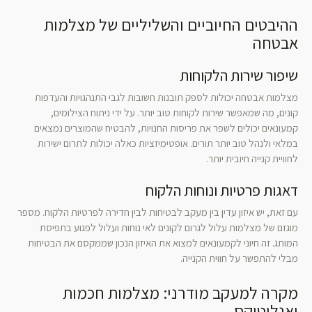
ההיבטים החיוביים והשליליים של מצלמות
אבטחה
שיפור שירות הלקוחות
מצלמות אבטחה יכולות לספק תובנות חשובות לגבי התנהגויות והעדפות
קונים, מה שמאפשר שירות לקוחות טוב יותר. על ידי ניתוח הצילומים,
קמעונאים יכולים לשפר את פריסות החנויות, להבטיח שהמוצרים נמצאים
במלאי ולנהל טוב יותר תורים. אופטימיזציות כאלה יכולות לתרום ישירות
לחוויית קנייה חיובית יותר.
דאגות פרטיות ונוחות הלקוח
עם זאת, יש איזון עדין בין מעקב לבטיחות לבין חדירה לפרטיות הלקוח. מספר
מוגזם של מצלמות עלול לגרום לקונים לאי נוחות ועלול לפגוע בתפיסת
המותג. זה חיוני לקמעונאים למצוא את האיזון הנכון שממקסם את הבטיחות
מבלי להתפשר על חווית הקנייה.
מקרה למעקב מודרני: מצלמות חכמות
ואנליטיקס