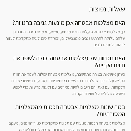
שאלות נפוצות
האם מצלמות אבטחה אכן מונעות גניבה בחנויות?
כן, מצלמות אבטחה פועלות כגורם מרתיע משמעותי מפני גניבה. הנוכחות
שלהם עלולה להרתיע גנבים פוטנציאליים, ובעזרת טכנולוגיה מתקדמת לעזור
לזהות ולתפוס גנבים.
האם נוכחות של מצלמות אבטחה יכולה לשפר את
חווית הקנייה?
כשהן מיושמות בצורה מתחשבת, מצלמות אבטחה יכולות לשפר את חווית
הקנייה על ידי כך שהלקוחות מרגישים בטוחים יותר ומסייעות בשיפורי שירות
הלקוחות. עם זאת, הם חייבים להיות מאוזנים עם דאגות פרטיות כדי למנוע
השפעה שלילית על אווירת הקניות.
במה שונות מצלמות אבטחה חכמות מהמצלמות
המסורתיות?
מצלמות אבטחה חכמות מגיעות עם תכונות מתקדמות כגון זיהוי פנים, מעקב
אחר תנועה והתראות בזמן אמת. לעתים קרובות הם כוללים אנליטיקה