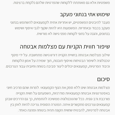
משפטיות אלא גם מאותתת ללקוחות שהפרטיות שלהם נלקחת ברצינות.
שימוש אתי בנתוני מעקב
מעבר להיבטים המשפטיים, יש אחריות אתית לקמעונאים להשתמש בנתוני
מעקב בכבוד ובאחריות. המשמעות היא להיות שקוף לגבי איסוף ושימוש
בנתונים, והגנה על נתוני לקוחות מפני גישה לא מורשית.
שיפור חווית הקניות עם מצלמות אבטחה
שילוב מצלמות אבטחה בחוויית הקנייה דורש גישה מתחשבת. על ידי מינוף
טכנולוגיה לשיפור הבטיחות ואיסוף תובנות, תוך שמירה על אמון הלקוחות
וכיבוד הפרטיות, קמעונאים יכולים ליצור סביבה בטוחה וחיובית עבור הצרכנים.
סיכום
מצלמות אבטחה שינו ללא ספק את הנוף הקמעונאי. למרות שהם מרכיב חיוני
באסטרטגיות אבטחה קמעונאיות מודרניות, השפעתם על חווית הקנייה
מורכבת ורב-גונית. ככל שהטכנולוגיה ממשיכה להתפתח, כך גם הדרכים שבהן
קמעונאים וצרכנים מתקשרים איתה. המטרה הסופית צריכה להיות לאזן בין
אבטחה לפרטיות, להבטיח שחווית הקונה תהיה בטוחה ומהנה כאחד.