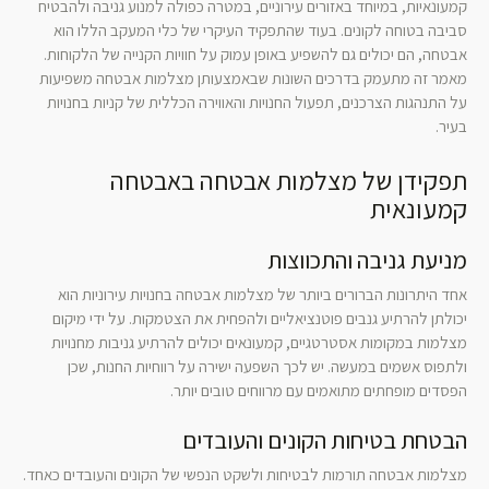
קמעונאיות, במיוחד באזורים עירוניים, במטרה כפולה למנוע גניבה ולהבטיח
סביבה בטוחה לקונים. בעוד שהתפקיד העיקרי של כלי המעקב הללו הוא
אבטחה, הם יכולים גם להשפיע באופן עמוק על חוויות הקנייה של הלקוחות.
מאמר זה מתעמק בדרכים השונות שבאמצעותן מצלמות אבטחה משפיעות
על התנהגות הצרכנים, תפעול החנויות והאווירה הכללית של קניות בחנויות
בעיר.
תפקידן של מצלמות אבטחה באבטחה
קמעונאית
מניעת גניבה והתכווצות
אחד היתרונות הברורים ביותר של מצלמות אבטחה בחנויות עירוניות הוא
יכולתן להרתיע גנבים פוטנציאליים ולהפחית את הצטמקות. על ידי מיקום
מצלמות במקומות אסטרטגיים, קמעונאים יכולים להרתיע גניבות מחנויות
ולתפוס אשמים במעשה. יש לכך השפעה ישירה על רווחיות החנות, שכן
הפסדים מופחתים מתואמים עם מרווחים טובים יותר.
הבטחת בטיחות הקונים והעובדים
מצלמות אבטחה תורמות לבטיחות ולשקט הנפשי של הקונים והעובדים כאחד.