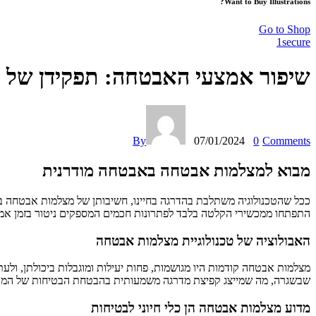
Want to Buy Illustrations?
Go to Shop
1secure
שיפור אמצעי האבטחה: תפקידן של 
By
07/01/2024
0
Comments
מבוא למצלמות אבטחה באבטחה מודרנית
ככל שהטכנולוגיה משתלבת בהדרגה בחיינו, חשיבותן של מצלמות אבטחה ב
התפתחו ממכשירי הקלטה בלבד לפתרונות חכמים המספקים ניטור בזמן אמת,
האבולוציה של טכנולוגיית מצלמות אבטחה
מצלמות אבטחה קודמות היו מגושמות, פחות יעילות ומוגבלות ביכולתן, ולעתי
שבשגרה, מה שמייצג קפיצת מדרגה משמעותית בהבטחת הבטיחות של המק
מדוע מצלמות אבטחה הן כלי חיוני לבטיחות