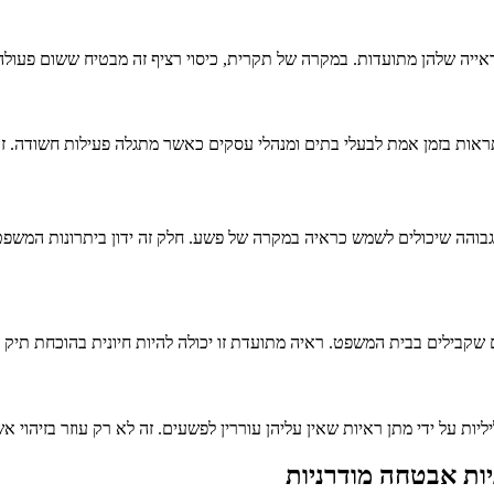
ייה שלהן מתועדות. במקרה של תקרית, כיסוי רציף זה מבטיח ששום פעולה
אות בזמן אמת לבעלי בתים ומנהלי עסקים כאשר מתגלה פעילות חשודה. זה
גבוהה שיכולים לשמש כראיה במקרה של פשע. חלק זה ידון ביתרונות המשפט
 שקבילים בבית המשפט. ראיה מתועדת זו יכולה להיות חיונית בהוכחת תיק נ
 על ידי מתן ראיות שאין עליהן עוררין לפשעים. זה לא רק עוזר בזיהוי אש
ות אבטחה מודרניות