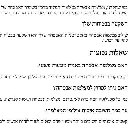
כפי שחקרנו, מצלמות אבטחה ממלאות תפקיד מרכזי בשיפור האבטחה של בת
הטכנולוגיה הזו, בעלי נכסים יכולים ליצור סביבה מאובטחת ומפוקחת השו
השקעה בבטיחות שלך
שילוב מצלמות אבטחה באסטרטגיית האבטחה שלך היא השקעה בבטיחות שלך
להגן על רכושו.
שאלות נפוצות
האם מצלמות אבטחה באמת מונעות פשע?
כן, מחקרים רבים ועדויות מהעולם האמיתי מצביעים על כך שמצלמות אבטחה 
האם ניתן לפרוץ למצלמות אבטחה?
כמו כל טכנולוגיה המחוברת לאינטרנט, מצלמות אבטחה רגישות לפריצה. עם
עד כמה חשובה איכות צילומי המצלמה?
קטעים איכותיים חשובים ביותר מכיוון שהם יכולים לעזור לזהות אנשים ול