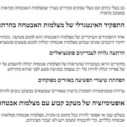
גם בעלי בתים וגם בעלי עסקים מכירים בערך שמצלמות האבטחה מביאות 
במעקב מתמיד.
התפקיד האינטגרלי של מצלמות האבטחה בהרת
אחד התפקידים העיקריים של מצלמות האבטחה הוא למנוע פשיעה. נוכחותן
יחקור היבטים שונים שבהם מצלמות אבטחה יכולות למנוע פשעים פוטנציאליי
הרתעה גלויה לעבריינים פוטנציאליים
מחקרים הראו בעקביות שהנראות של מצלמות אבטחה יכולה להשפיע על קבל
של צפייה יכולה להיות כלי רב עוצמה במניעת פשע לפני שהוא מתרחש.
הפחתת שיעורי הפשיעה באזורים מפוקחים
עדויות סטטיסטיות תומכות ברעיון שאזורים שנמצאים במעקב נוטים להיות ע
אופטימיזציה של מעקב קבוע עם מצלמות אבטחה
אבטחה כלליים, כדי להבטיח ששום רגע לא יעבור מעיניהם.