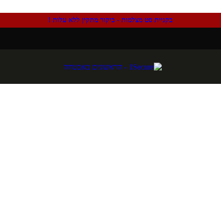
בקניית סט מצלמות - ביקור מתקין ללא עלות !