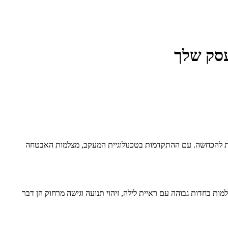
עסק שלך
תנת להכחשה. עם ההתקדמות בטכנולוגיית המעקב, מצלמות האבטחה
למות בחדות גבוהה עם ראיית לילה, זיהוי תנועה וגישה מרחוק הן דבר