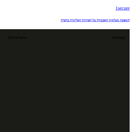
1secure
השפעת מצלמות האבטחה על הפחתת האלימות בחברה
מפת אתר
המוצרים שלנו