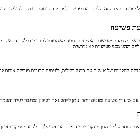
למערכות האבטחה שלהם. הם פועלים לא רק כהרתעה חזותית לפולשים פוטנ
עת פשיעה
 של מצלמות משמשת כאמצעי הרתעה משמעותי לעבריינים לעתיד, אשר מודע
ם ולהגן מפני פעילויות לא מורשות.
ת החלטות של אנשים עם כוונה פלילית, ולעתים קרובות מובילה אותם לנטו
ם שיעורי פשיעה נמוכים יותר. ניתן לייחס זאת לסיכון המוגבר לגילוי והע