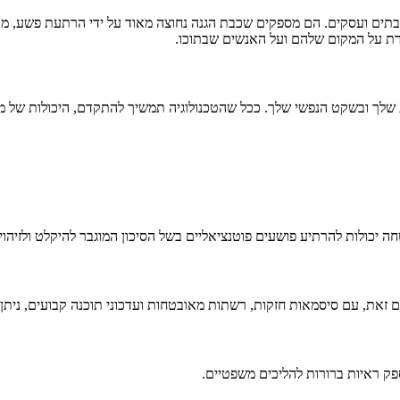
ים ועסקים. הם מספקים שכבת הגנה נחוצה מאוד על ידי הרתעת פשע, מתן
מרת על המקום שלהם ועל האנשים שבתוכו.
 ובשקט הנפשי שלך. ככל שהטכנולוגיה תמשיך להתקדם, היכולות של מצלמ
יכולות להרתיע פושעים פוטנציאליים בשל הסיכון המוגבר להיקלט ולזיהוי.
 זאת, עם סיסמאות חזקות, רשתות מאובטחות ועדכוני תוכנה קבועים, ניתן 
ספק ראיות ברורות להליכים משפטיים.