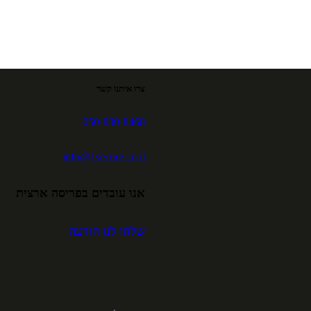
צרו איתנו קשר
050-830-8468
info@1secure.co.il
אנו עובדים בפריסה ארצית
שלחו לנו הודעה