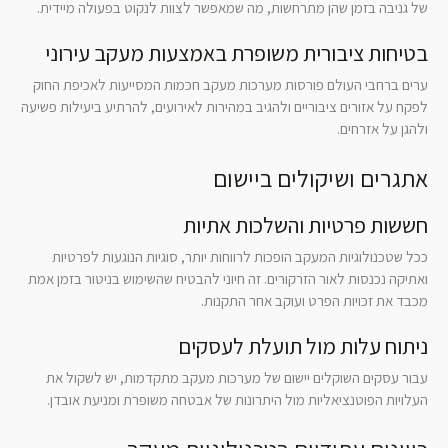
של גניבה בזמן שהן מתרחשות, מה שמאפשר לצוות לנקוט בפעולה מיידית.
בטיחות ציבורית משופרת באמצעות מעקב עירוני
ערים ברחבי העולם פורסות מערכות מעקב חכמות המסייעות לאכיפת החוק
לפקח על אזורים ציבוריים ולהגיב במהירות לאירועים, להרתיע ביעילות פשיעה
ולהגן על אזרחים.
אתגרים ושיקולים ביישום
חששות פרטיות והשלכות אתיות
ככל שטכנולוגיות המעקב הופכות לרווחות יותר, סוגיות הנוגעות לפרטיות
ואתיקה נכנסות לאור הזרקורים. זה חיוני להבטיח שהשימוש בניטור בזמן אמת
מכבד את זכויות הפרט ועוקב אחר התקנות.
ניתוח עלות מול תועלת לעסקים
עבור עסקים השוקלים יישום של מערכות מעקב מתקדמות, יש לשקול את
העלויות הפוטנציאליות מול היתרונות של אבטחה משופרת ומניעת אובדן.