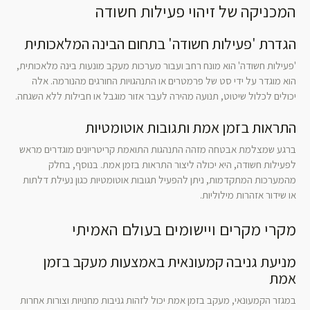
המכניקה של זיהוי פעילות חשודה
הגדרת 'פעילות חשודה' בתחום הבינה המלאכותית
'פעילות חשודה' הוא מונח רחב ועבור מערכות מעקב מונעות בינה מלאכותית,
הוא מוגדר על ידי סט של פרמטרים או התנהגויות החורגים מהנורמה. אלה
יכולים לכלול שיטוט, תנועה מהירה לעבר אזור מוגבל או חבילות ללא השגחה.
התראות בזמן אמת ותגובות אוטומטיות
ברגע שמצלמת אבטחה מזהה התנהגות התואמת קריטריונים מוגדרים מראש
לפעילות חשודה, היא יכולה ליצור התראות בזמן אמת. בנוסף, בחלק
מהמערכות המתקדמות, ניתן להפעיל תגובות אוטומטיות כגון נעילת דלתות
או שידור אזהרות מילוליות.
מקרי מקרים ויישומים בעולם האמיתי
מניעת גניבה קמעונאית באמצעות מעקב בזמן
אמת
במגזר הקמעונאי, מעקב בזמן אמת יכול לזהות גניבות מחנויות וצורות אחרות