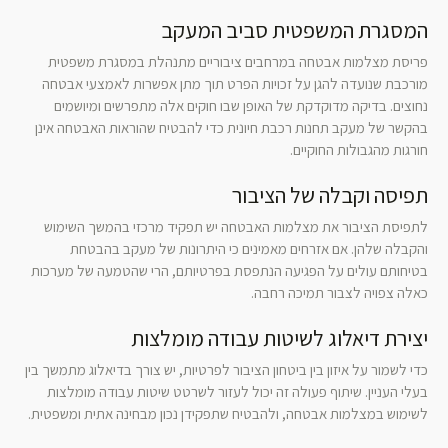
המסגרת המשפטית סביב המעקב
פריסת מצלמות אבטחה במרחבים ציבוריים מתנהלת במסגרת משפטית
מורכבת שנועדה להגן על זכויות הפרט תוך מתן אפשרות לאמצעי אבטחה
נחוצים. בדיקה מדוקדקת של האופן שבו חוקים אלה מתפרשים ומיושמים
בהקשר של מעקב תחנות רכבת חיונית כדי להבטיח שהוראות האבטחה אינן
חורגות מהגבולות החוקיים.
תפיסה וקבלה של הציבור
לתפיסת הציבור את מצלמות האבטחה יש תפקיד מרכזי בהמשך השימוש
והקבלה שלהן. אם אזרחים מאמינים כי היתרונות של מעקב בהבטחת
בטיחותם עולים על הפגיעה הנתפסת בפרטיותם, הרי שהטמעה של מערכות
כאלה צפויה לצבור תמיכה רחבה.
יצירת דיאלוג לשיטות עבודה מומלצות
כדי לשמור על איזון בין ביטחון הציבור לפרטיות, יש צורך בדיאלוג מתמשך בין
בעלי העניין. שיתוף פעולה זה יכול לעזור לשרטט שיטות עבודה מומלצות
לשימוש במצלמות אבטחה, ולהבטיח שתפקידן נכון מבחינה אתית ומשפטית.