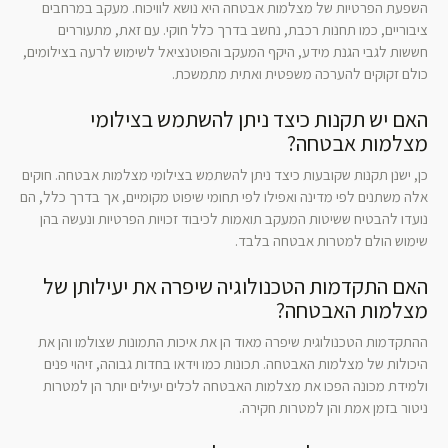
השפעת הפרטיות של מצלמות אבטחה היא נושא לוויכוח. מעקב במרחבים
ציבוריים, כמו תחנות רכבת, נחשב בדרך כלל חוקי. עם זאת, מתעוררים
חששות לגבי הגנת מידע, היקף המעקב והפוטנציאל לשימוש לרעה בצילומים,
כולם זקוקים להערכה משפטית ואתית מתמשכת.
האם יש תקנות כיצד ניתן להשתמש בצילומי
מצלמות אבטחה?
כן, ישנן תקנות שקובעות כיצד ניתן להשתמש בצילומי מצלמות אבטחה. חוקים
אלה משתנים לפי מדינה ואפילו לפי תחומי שיפוט מקומיים, אך בדרך כלל, הם
נועדו להבטיח ששיטות המעקב תואמות לכיבוד זכויות הפרטיות ונעשה בהן
שימוש הולם למטרות אבטחה בלבד.
האם התקדמות הטכנולוגיה שיפרה את יעילותן של
מצלמות האבטחה?
ההתקדמות הטכנולוגית שיפרה מאוד הן את איכות התמונות שצולמו והן את
היכולות של מצלמות האבטחה. תכונות כמו וידאו בחדות גבוהה, זיהוי פנים
ולמידת מכונה הפכו את מצלמות האבטחה לכלים יעילים יותר הן למטרות
ניטור בזמן אמת והן למטרות חקירה.