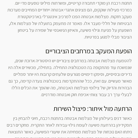
תחנות רכבת הן מוקדי תחבורה קריטיים, ומשרתות מיליוני נוסעים מדי יום.
כמרכזי פעילות שוקקים, הם מציגים אתגרי אבטחה ייחודיים המחייבים מערכות
מעקב חזקות. מצלמות אבטחה הפכו למרכיב אינטגרלי בארכיטקטורת
הבטיחות של חללי מעבר אלו. מאמר זה מתעמק בתועלת של מצלמות אלו,
השפעתן על מניעת וגילוי פשיעה, והאיזון הניואנסי של שמירה על ביטחון
הציבור מבלי לפגוע בפרטיות.
הופעת המעקב במרחבים הציבוריים
להטמעת מצלמות אבטחה במרחבים ציבוריים יש היסטוריה ארוכת שנים,
שנמשכת עוד מהתקופה בה הטכנולוגיה התחילה. בתחילה, מכשירים אלה היו
נדירים ובסיסיים, וסיפקו דימויים מגורעים שלעתים קרובות היו יותר סמליים
מאשר מעשיים. עם זאת, ככל שההתקדמות בטכנולוגיה צעדה קדימה, כך גם
הבהירות והדיוק של צילומי מצלמות האבטחה, מה שהופך את הכלים הללו
לבעלי ערך רב עבור צוותי אכיפת חוק ואבטחה מודרניים.
הרתעה מול איתור: פיצול השירות
כאשר דנים ביעילותן של מצלמות אבטחה בתחנות רכבת, חיוני להבחין בין
תפקידיהן בהרתעת פשיעה לעומת גילוי עבירות לאחר התקרית. מחקרים רבים
ניתחו האם נוכחות של מצלמות מפחיתה את שיעורי הפשיעה, כאשר התוצאות