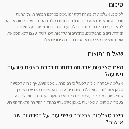
סיכום
לסיכום, מצלמות האבטחה השתרשו עמוק במרקם הבטיחות של תחנות
הרכבת. הם אמנם מספקים יתרונות ברורים במונחים של הרתעה ואיתור, אך יש
לנהל בקפידה את פריסתם כדי למנוע התקפות יתר ולשמור על חירויות
האזרח. דיונים מתמשכים, מחקרים והתקדמות טכנולוגית יעצבו ללא ספק את
אופן השימוש במצלמות אבטחה בזירות ציבוריות אלו.
שאלות נפוצות
האם מצלמות אבטחה בתחנות רכבת באמת מונעות
פשיעה?
מצלמות אבטחה יכולות לפעול כגורם מרתיע מפני פשע, אך כוחות המניעה
שלהן משתנים בהתאם לגורמים רבים. עדויות אמפיריות מצביעות על כך
שמצלמות אמנם לא עוצרות את כל סוגי הפשיעה, אך הן תורמות לירידה
בעבירות מסוימות ומסייעות באופן משמעותי בתהליך החקירה שלאחר האירוע.
כיצד מצלמות אבטחה משפיעות על הפרטיות של
אנשים?