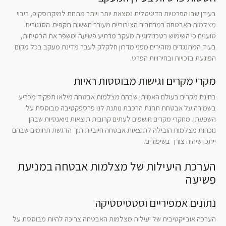
בעידן שבו הפרטיות הדיגיטלית נמצאת יותר ויותר מתחת למיקרוסקופ, ריבוי
מצלמות האבטחה במרחבים הציבוריים מעורר חששות תקפים. הסנגורים
טוענים כי השימוש בטכנולוגיית מעקב מרתיע פשיעה ומשפר את הבטיחות,
בעוד המתנגדים מזהירים מפני מדרון חלקלק לעבר מדינת מעקב בכל מקום
הפוגעת בזכויות ובחירויות הפרט.
מקרי מקרים וגישות מבוססות ראיות
בחינת מקרים בעולם האמיתי שבהם מצלמות אבטחה מילאו תפקיד מכריע
בשמירה על אבטחת תחנת הרכבת נותנת לנו פרספקטיבה מבוססת על
השפעתן. מחקרי מקרים חושפים לעתים קרובות תוצאות ניואנסיות שבהן
נוכחות מצלמות הובילה לתוצאות אבטחה חיוביות תוך הדגשת תחומים שבהם
ייתכן שיהיה צורך בשיפורים.
הערכת היעילות של מצלמות אבטחה במניעת
פשיעה
נתונים אמפיריים וסטטיסטיקה
הערכה אובייקטיבית של יעילות מצלמות האבטחה צריכה להיות מבוססת על