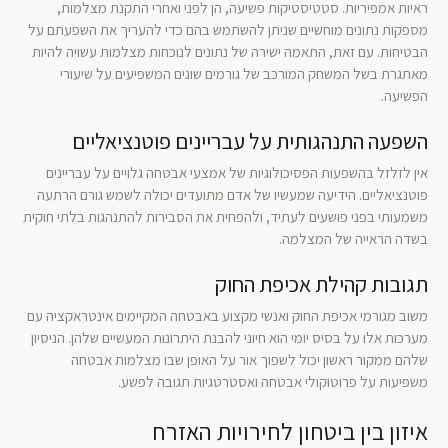
ראיות אמפיריות. סטטיסטיקות פשיעה, הן לפני ואחרי התקנת מצלמות,
מספקות נתונים מוחשיים שניתן להשתמש בהם כדי להעריך את השפעתם על
הבטיחות. עם זאת, התאמה ישירה של נתונים לנוכחות מצלמות עשויה להיות
מאתגרת בשל המשחק המורכב של גורמים שונים המשפיעים על שיעורי
הפשיעה.
השפעה התנהגותית על עבריינים פוטנציאליים
אין לזלזל בהשפעות הפסיכולוגיות של אמצעי אבטחה גלויים על עבריינים
פוטנציאליים. הידיעה שמעשיו של אדם מתועדים יכולה לשמש גורם הרתעה
משמעותי בפני פושעים לעתיד, ולהפחית את הסבירות להתנהגות בלתי חוקית
בשדה הראייה של המצלמה.
תגובות קהילת אכיפת החוק
משוב מגורמי אכיפת החוק ואנשי מקצוע באבטחה המקיימים אינטראקציה עם
מערכות אלו על בסיס יומי הוא חיוני להבנת היתרונות המעשיים שלהן. הניסיון
שלהם ממקור ראשון יכול לשפוך אור על האופן שבו מצלמות אבטחה
משפיעות על פרוטוקולי אבטחה ואסטרטגיות תגובה לפשע.
איזון בין ביטחון לחירויות האזרח