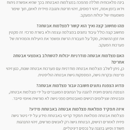
בינה מלאכותית חוללה מהפכה במצלמות האבטחה בכך שהיא אפשרה ניתוח
וידאו בזמן אמת, זיהוי דפוסים, זיהוי חריגות ותגובה מיידית לאיום, תוך שיפור
משמעותי של יכולות המעקב.
מהו מחשוב קצה ואיך הוא קשור למצלמות אבטחה?
מחשוב קצה כולל עיבוד נתונים במצלמה עצמה ולא בשרת מרכזי. זה מקטין
את זמן ההשהיה, מקל על תעבורת הרשת ומשפר את היעילות והמהירות של
מערכות המעקב.
האם מצלמות אבטחה מודרניות יכולות להשתלב באמצעי אבטחה
אחרים?
כן, ניתן לשלב מצלמות אבטחה מודרניות עם מערכות אבטחה שונות, כגון זיהוי
פריצות ובקרות גישה, המספקות גישת אבטחה הוליסטית.
מדוע הצפנת נתונים חשובה עבור מצלמות אבטחה?
הצפנת נתונים חיונית להגנה על הנתונים המועברים על ידי מצלמות אבטחה,
ומבטיחה שצילומים רגישים מאובטחים מפני גישה לא מורשית ואיומי סייבר.
איזה תפקיד ממלאות מצלמות אבטחה באבטחת מידע?
מצלמות אבטחה ממלאות תפקיד קריטי באבטחת מידע על ידי ניטור גישה
פיזית לאזורים רגישים, הבטחת גישה רק לאנשים מורשים, זיהוי התנהגות
חשודה וסיוע בהגנה על נכסים דיגיטליים.