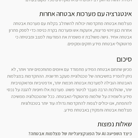
אינטגרציה עם מערכות אבטחה אחרות
מצלמות אבטחה מתקדמות יכולות להשתלב בקלות עם מערכות אבטחה
אחרות כגון זיהוי פריצות, אזעקות אש ומערכות בקרת כניסה כדי לספק פתרון
אבטחה אחיד. גישה משולבת זו משפרת את המודעות למצב ומבטיחה כי
פרוטוקולי אבטחת מידע חזקים ומקיפים.
סיכום
מכיוון שתחום אבטחת המידע מתמודד עם איומים מתוחכמים יותר ויותר, לא
ניתן להפריז בחשיבותה של טכנולוגיית מעקב חדשנית. ההתקדמות במצלמות
האבטחה הובילה למערכות אבטחה חכמות יותר, אדפטיביות ופרואקטיביות
יותר, שהולכות הרבה מעבר לניטור פשוט. מערכות אלו חיוניות להגנה על נכסי
מידע ולשמירה על שלמות פרוטוקולי האבטחה. ככל שהטכנולוגיה ממשיכה
להתפתח, אנו יכולים לצפות להתקדמות גדולה עוד יותר בטכנולוגיות
מצלמות אבטחה ותפקידן באבטחת מידע.
שאלות נפוצות
כיצד השפיעה AI על הפונקציונליות של מצלמות אבטחה?