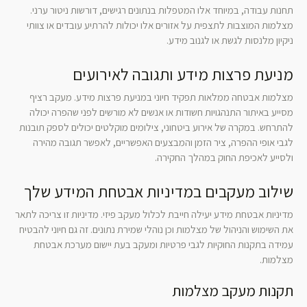
תחנות עבודה, במיוחד אלו המטפלות בנתונים רגישים, דורשות ניטור ערני.
מצלמות המוצבות לתצפית על אזורים אלו יכולות להרתיע עובדים או צוותי
ניקיון מלנסות לגשת או לגנוב מידע.
מניעת פרצות מידע ותגובה לאירועים
מצלמות אבטחה ממלאות תפקיד חיוני במניעת פרצות מידע. מעקב רציף
מסייע באיתור התנהגויות חשודות או אנשים לא מורשים לפני שהפרה יכולה
להתרחש. במקרה של אירוע ביטחוני, צילומים מוקלטים יכולים לספק תובנות
לגבי אופי ההפרה, ציר הזמן והמבצעים האפשריים, לאפשר תגובה מהירה
ולסייע לאכיפת החוק במהלך החקירה.
שילוב מעקבים במדיניות אבטחת המידע שלך
מדיניות אבטחת מידע יעילה חייבת לכלול מעקב פיזי. מדיניות זו צריכה לתאר
את השימוש והניהול של מצלמות וכן נוהלי שמירת נתונים. זה גם חיוני להבטיח
עמידה בתקנות החוקיות לגבי פרטיות ומעקב בעת יישום מערכת אבטחת
מצלמות.
תקנות מעקב מצלמות