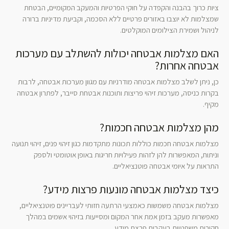
ציות כרוך בהבנה והקפדה על חוקי הפרטיות והמעקב המקומיים, הבטחת
שמצלמות לא יוצבו באזורים פרטיים ללא הסכמה, וקביעת מדיניות ברורה
לניהול ושמירת הצילומים המוקלטים.
האם מצלמות אבטחה יכולות להשתלב עם מערכות
אבטחה אחרות?
כן, ניתן לשלב מצלמות אבטחה מודרניות עם מגוון מערכות אבטחה, לרבות
בקרות כניסה, מערכות זיהוי פריצות ותוכנות אבטחת סייבר, לפתרון אבטחה
מקיף.
מהן מצלמות אבטחה חכמות?
מצלמות אבטחה חכמות כוללות תכונות מתקדמות כגון זיהוי פנים, זיהוי תנועה
וניתוח, המאפשרות להן לזהות פעילויות חריגות באופן אוטומטי ולספק
התראות על איומי אבטחה פוטנציאליים.
כיצד מצלמות אבטחה מונעות פרצות מידע?
מצלמות אבטחה משמשות כאמצעי הרתעה חזותי לעבריינים פוטנציאליים,
מאפשרות מעקב בזמן אמת אחר המקום ומסייעות בזיהוי אשמים במהלך
חקירות משפטיות בעקבות פרצת מידע.