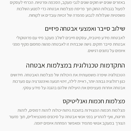
באזורים שונים יש חוקים שונים לגבי מעקב, הסכמה ופרטיות. הכרחי לעסקים
לפעול בגבולות החוק תוך פריסת מצלמות אבטחה כדי למנוע השלכות
משפטיות שעלולות לנבוע מהפרה של זכויות עובדים או לקוחות.
שילוב סייבר ואמצעי אבטחה פיזיים
לאבטחת מידע מיטבית, עסקים חייבים לשלב מעקב פיזי עם פרוטוקולי
אבטחת סייבר חזקים. גישה שכבתית זו לאבטחה מהווה מחסום מקיף מפני
איומים על נתונים רגישים.
התקדמות טכנולוגית במצלמות אבטחה
הטכנולוגיה שיפרה משמעותית את היכולות של מצלמות האבטחה. חידושים
כגון רזולוציה גבוהה יותר, ראיית לילה, זיהוי תנועה ואינטגרציה עם מערכות
אבטחה אחרות מעצימים את היעילות שלהם בהגנה על מידע עסקי.
מצלמות חכמות ואנליטיקס
מצלמות חכמות המצוידות בתוכנת ניתוח יכולות לזהות דפוסים, לזהות
חריגות, ואף להתריע בפני אנשי אבטחה על סיכונים פוטנציאליים, תוך מזעור
הצורך במעקב אנושי מתמיד ומאפשר הפחתת איומים יזומה.