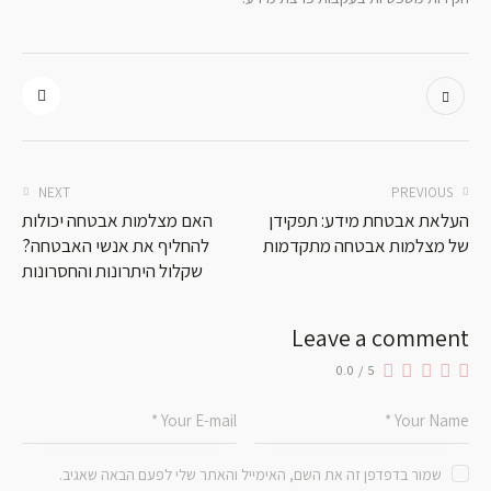
NEXT
PREVIOUS
העלאת אבטחת מידע: תפקידן
האם מצלמות אבטחה יכולות
של מצלמות אבטחה מתקדמות
להחליף את אנשי האבטחה?
שקלול היתרונות והחסרונות
Leave a comment
0.0
/
5
שמור בדפדפן זה את השם, האימייל והאתר שלי לפעם הבאה שאגיב.