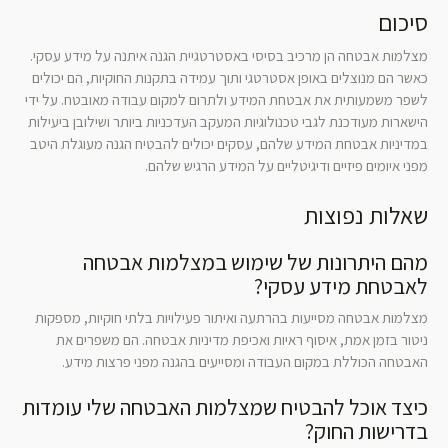
סיכום
מצלמות אבטחה הן מרכיב בסיסי באסטרטגיית הגנה איתנה על מידע עסקי.
כאשר הם מנוצלים באופן אסטרטגי ותוך עמידה בתקנות החוקיות, הם יכולים
לשפר משמעותית את אבטחת המידע ולתרום למקום עבודה מאובטח. על ידי
הישארות מעודכנת לגבי טכנולוגיות המעקב העדכניות ביותר ושילובן ביעילות
במדיניות אבטחת המידע שלהם, עסקים יכולים להבטיח הגנה מעוגלת היטב
מפני איומים פיזיים ודיגיטליים על המידע הרגיש שלהם.
שאלות נפוצות
מהם היתרונות של שימוש במצלמות אבטחה
לאבטחת מידע עסקי?
מצלמות אבטחה מסייעות בהרתעה ואיתור פעילויות בלתי חוקיות, מספקות
ניטור בזמן אמת, איסוף ראיות ואכיפת מדיניות אבטחה. הם משפרים את
האבטחה הכוללת במקום העבודה ומסייעים בהגנה מפני פרצות מידע.
כיצד אוכל להבטיח שמצלמות האבטחה שלי עומדות
בדרישות החוק?