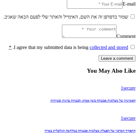
E-mail
שמור בדפדפן זה את השם, האימייל והאתר שלי לפעם הבאה שאגיב.
Comment
*
.
I agree that my submitted data is being
collected and stored
You May Also Like
1secure
האמינות של מצלמות אבטחה בזמן אמת: הבטחת ערנות ובטיחות
1secure
התפקיד המרכזי של הפעלת מצלמות אבטחה במלחמה הגלובלית בטרור