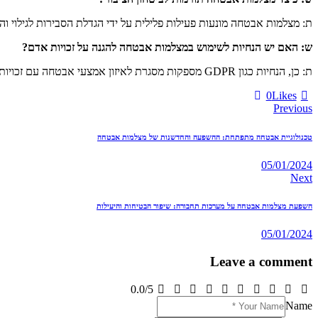
ת: מצלמות אבטחה מונעות פעילות פלילית על ידי הגדלת הסבירות לגילוי ו
ש: האם יש הנחיות לשימוש במצלמות אבטחה להגנה על זכויות אדם?
ת: כן, הנחיות כגון GDPR מספקות מסגרת לאיזון אמצעי אבטחה עם זכויות פרטיות. תקנות אלה כוללות לעתים קרובות הוראות לשקיפות, הגנה על נתונים ושמירת נתונים מוגבלת.
0
Likes
Previous
טכנולוגיית אבטחה מתפתחת: ההשפעה והחדשנות של מצלמות אבטחה
05/01/2024
Next
השפעת מצלמות אבטחה על מערכות תחבורה: שיפור הבטיחות והיעילות
05/01/2024
Leave a comment
0.0
/
5
Name