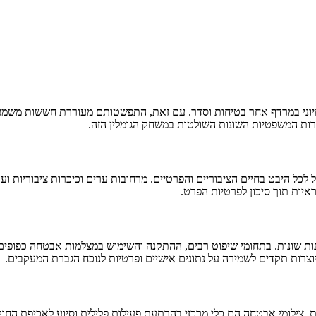
יוני במרדף אחר בטיחות וסדר. עם זאת, התפשטותם מעוררת חששות משמעות
סגרות המשפטיות השונות השולטות במשחק הגומלין הזה.
 היבט בחיים הציבוריים והפרטיים. מרחובות ערים וכיכרות ציבוריות ועד 
איות תוך סיכון לפרטיות הפרט.
 שונות. בתחומי שיפוט רבים, ההתקנה והשימוש במצלמות אבטחה כפופים לח
צילומי אבטחה הם כלי מרכזי בהרתעת פעילות פלילית וסיוע לאכיפת החוק