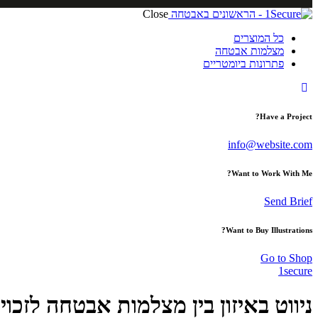
Close
כל המוצרים
מצלמות אבטחה
פתרונות ביומטריים
Have a Project?
info@website.com
Want to Work With Me?
Send Brief
Want to Buy Illustrations?
Go to Shop
1secure
ניווט באיזון בין מצלמות אבטחה לזכו