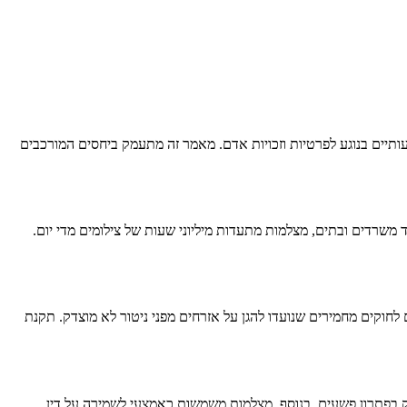
יים בנוגע לפרטיות וזכויות אדם. מאמר זה מתעמק ביחסים המורכבים
משרדים ובתים, מצלמות מתעדות מיליוני שעות של צילומים מדי יום.
וקים מחמירים שנועדו להגן על אזרחים מפני ניטור לא מוצדק. תקנת
 בפתרון פשעים. בנוסף, מצלמות משמשות כאמצעי לשמירה על דין