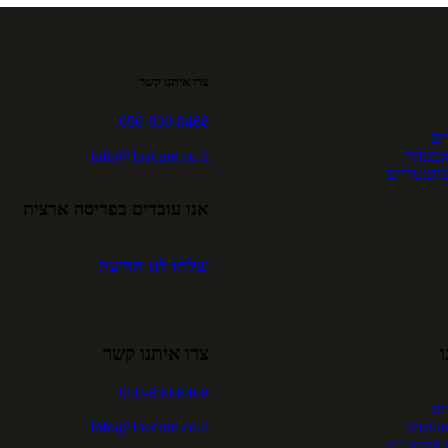
צרו איתנו קשר
050-830-8468
ים
אבטחה
info@1secure.co.il
ביומטריים
אנו עובדים בפריסה ארצית
שלחו לנו הודעה
צרו איתנו קשר
050-830-8468
ים
אבטחה
info@1secure.co.il
ביומטריים