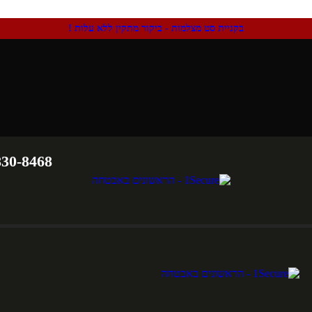
בקניית סט מצלמות - ביקור מתקין ללא עלות !
830-8468