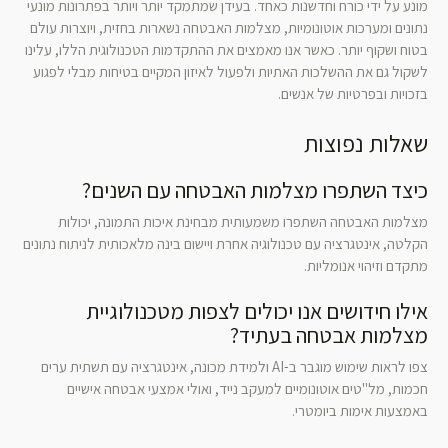
מונע על ידי כורח וחדשנות כאחד. בעידן שמתמקד יותר ויותר בפתרונות מונעי
נתונים ומערכות אוטונומיות, מצלמות האבטחה נשארות בחזית, ויוצרות עולם
בטוח ושקוף יותר. כאשר אנו מאמצים את ההתקדמות הטכנולוגית הללו, עלינו
לשקול גם את ההשלכות האתיות ולפעול לאיזון המקיים בטיחות מבלי לפגוע
בזכויות ובפרטיות של אנשים.
שאלות נפוצות
כיצד השתפרו מצלמות האבטחה עם השנים?
מצלמות האבטחה השתפרו משמעותית מבחינת איכות התמונה, יכולות
הקלטה, אינטגרציה עם טכנולוגיה אחרת ויישום בינה מלאכותית לניתוח נתונים
מתקדם וזיהוי אנומליות.
אילו חידושים אנו יכולים לצפות מטכנולוגיית
מצלמות אבטחה בעתיד?
צפו לראות שימוש מוגבר ב-AI ולמידת מכונה, אינטגרציה עם תשתית ערים
חכמות, מל"טים אוטונומיים למעקב נייד, ואולי אמצעי אבטחה אישיים
באמצעות אימות ביומטרי.