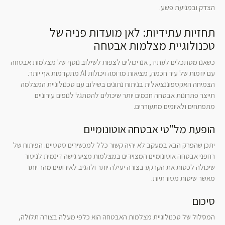
הצדק ובמניעת פשע.
תחזיות עתידיות: לאן מועדות פניה של
טכנולוגיית מצלמות אבטחה
כשאנו מסתכלים לעתיד, אנו יכולים לצפות לשילוב נוסף של מצלמות אבטחה
עם יוזמות של עיר חכמה, מציאות מדומה ויכולות AI מתקדמות אף יותר.
הצמיחה האקספוננציאלית בניתוח נתונים בשילוב עם טכנולוגיית המצלמה
תייצר פתרונות אבטחה חכמים יותר שיכולים להסתגל לנופים עירוניים
מתפתחים ולאיומים מתעוררים.
הופעת מל"טי אבטחה אוטונומיים
יתכן שהפרק הבא במעקב לא יהיה קשור כלל למכשירים סטטיים. הפיתוח של
רחפני אבטחה אוטונומיים המצוידים במצלמות מציע גישה דינמית לניטור
שיכולה לכסות את הקרקע בצורה יעילה יותר ולהגיב לאירועים מהר יותר
מאשר שיטות מסורתיות.
סיכום
המסלול של טכנולוגיית מצלמות האבטחה הוא כלפי מעלה בצורה תלולה,