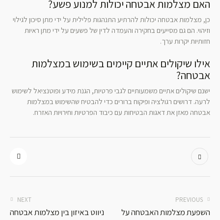
האם מצלמות אבטחה יכולות למנוע פשע?
כן, מצלמות אבטחה יכולות להרתיע התנהגות פלילית על ידי מתן סיכון לגילוי
וזיהוי. הם גם מסייעים בחקירה והעמדה לדין של פשעים על ידי מתן ראיות
חזותיות יקרות ערך.
אילו שיקולים אתיים קיימים בשימוש במצלמות
אבטחה?
ישנם שיקולים אתיים משמעותיים לגבי פרטיות, הגנת מידע ופוטנציאל לשימוש
לרעה. דרושים רגולציה ופיקוח ברורים כדי להבטיח שהשימוש במצלמות
אבטחה מאזן את דאגות הבטיחות עם כיבוד הפרטיות וחירויות האזרח.
NEXT
PREVIOUS
השפעת מצלמות האבטחה על
ניווט באיזון בין מצלמות אבטחה