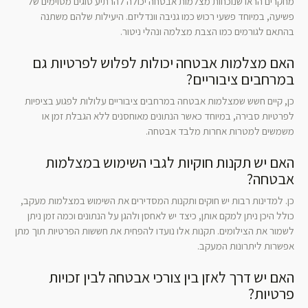
מחקרים הראו שנוכחות מצלמות אבטחה יכולה להרתיע סוגים מסוימים של
פשיעה, במיוחד פשעי רכוש כמו גניבה וונדליזם. היעילות שלהם משתנה
בהתאם לגורמים כמו הצבת מצלמה ונהלי ניטור.
האם מצלמות אבטחה יכולות לפלוש לפרטיות גם
במרחבים ציבוריים?
כן, קיים חשש שמצלמות אבטחה במרחבים ציבוריים עלולות לפגוע בציפיות
לפרטיות סבירה, במיוחד כאשר הנתונים מאוחסנים ללא הגבלת זמן או
משמשים למטרות אחרות מלבד אבטחה.
האם יש תקנות חוקיות לגבי השימוש במצלמות
אבטחה?
כן. למדינות רבות יש חוקים ותקנות המסדירים את השימוש במצלמות מעקב,
כולל היכן ניתן למקם אותן, כיצד יש לאחסן ולהגן על הנתונים וכמה זמן ניתן
לשמור את הצילומים. תקנות אלו נועדו להפחית את חששות הפרטיות תוך מתן
אפשרות ליתרונות המעקב.
האם יש דרך לאזן בין צורכי אבטחה לבין זכויות
פרטיות?