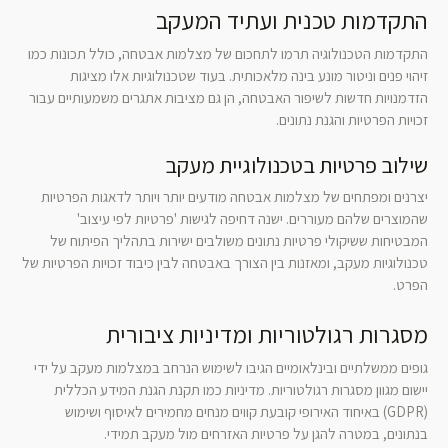
התקדמות טכנית ועתיד המעקב
התקדמות הטכנולוגיה תרמו לתחכום של מצלמות אבטחה, כולל תכונות כמו
זיהוי פנים וניטור מונע בינה מלאכותית. בעוד שטכנולוגיות אלו מציגות
הזדמנויות חדשות לשיפור האבטחה, הן גם מציבות אתגרים משמעותיים עבור
זכויות הפרטיות והגנת נתונים.
שילוב פרטיות בטכנולוגיית מעקב
יצרנים ומפתחים של מצלמות אבטחה מודעים יותר ויותר לדאגות הפרטיות
שהמוצרים שלהם מעוררים. ישנה דחיפה לגישות 'פרטיות לפי עיצוב'
המבטיחות ששיקולי פרטיות נתונים משולבים ישירות בתהליך הפיתוח של
טכנולוגיות מעקב, ומאזנות בין הצורך באבטחה לבין כיבוד זכויות הפרטיות של
הפרט.
מסגרות רגולטוריות ומדיניות ציבורית
גופים ממשלתיים ובינלאומיים הגיבו לשימוש הנרחב במצלמות מעקב על ידי
יישום מגוון מסגרות רגולטוריות. מדיניות כמו תקנת הגנת המידע הכללית
(GDPR) באיחוד האירופי קובעת קווים מנחים מחמירים לאיסוף ושימוש
בנתונים, במטרה להגן על פרטיות האזרחים מול מעקב תמידי.