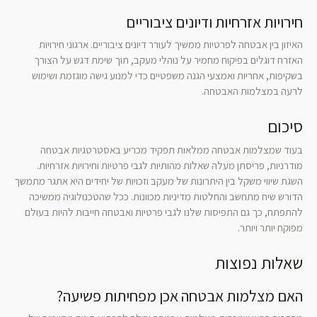
חירויות אזרחיות ודיונים ציבוריים
האיזון בין אבטחה לפרטיות ממשיך לעורר דיונים ציבוריים. ארגוני חירויות
האזרח דוגלים בפיקוח מחמיר על נוהלי מעקב, תוך שימת דגש על הצורך
בשקיפות, אחריות ואמצעי הגנה משפטיים כדי למנוע גישה מוגזמת ושימוש
לרעה במצלמות האבטחה.
סיכום
בעוד שמצלמות אבטחה ממלאות תפקיד מכריע באסטרטגיות אבטחה
מודרניות, פריסתן מעלה שאלות מהותיות לגבי פרטיות וחירויות אזרחיות.
השגת שיווי משקל בין היתרונות של מעקב וזכויות של יחידים היא אתגר מתמשך
הדורש שיח מתחשב והחלטות מדיניות מכוונות. ככל שהטכנולוגיה ממשיכה
להתפתח, כך גם התפיסות שלנו לגבי פרטיות ואבטחה חייבות להיות בעולם
מפוקח יותר ויותר.
שאלות נפוצות
האם מצלמות אבטחה אכן מפחיתות פשיעה?