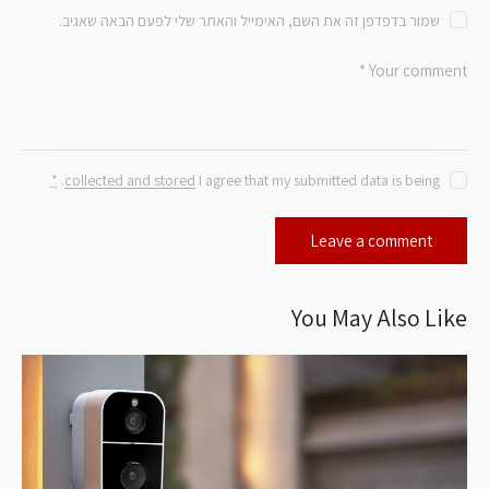
שמור בדפדפן זה את השם, האימייל והאתר שלי לפעם הבאה שאגיב.
*
.
collected and stored
I agree that my submitted data is being
You May Also Like